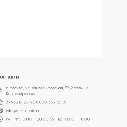
КОНТАКТЫ
г. Москва, ул. Кантемировская, 58, 2 этаж (м.
Кантемировская)
8 495 215-25-43,
8 800 333-65-87
info@mt-tehnika.ru
пн - пт: 10:00 — 20:00
сб - вс: 10:00 — 18:00