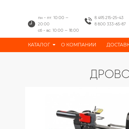
пн - пт: 10:00 —
8 495 215-25-43
20:00
8 800 333-65-87
сб - вс: 10:00 — 18:00
КАТАЛОГ
О КОМПАНИИ
ДОСТАВ
ДРОВО