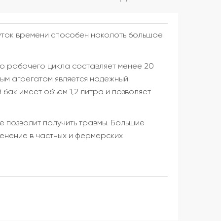
жуток времени способен наколоть большое
го рабочего цикла составляет менее 20
вым агрегатом является надежный
 бак имеет объем 1,2 литра и позволяет
е позволит получить травмы. Большие
енение в частных и фермерских