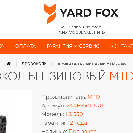
ФИРМЕННЫЙ МАГАЗИН
YARD FOX, CUB CADET, MTD
КА
ОПЛАТА
ГАРАНТИЯ И СЕРВИС
КОНТАК
ДРОВОКОЛЫ
ДРОВОКОЛ БЕНЗИНОВЫЙ MTD LS 550
КОЛ БЕНЗИНОВЫЙ
MTD
Производитель:
MTD
Артикул:
24AF550C678
Модель:
LS 550
Гарантия:
2 года
Наличие:
Под заказ