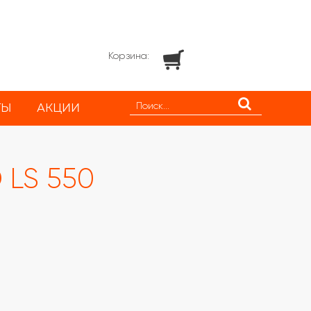
Корзина:
ТЫ
АКЦИИ
 LS 550