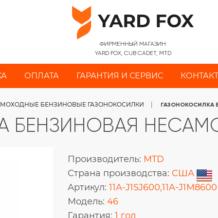
ФИРМЕННЫЙ МАГАЗИН
YARD FOX, CUB CADET, MTD
КА
ОПЛАТА
ГАРАНТИЯ И СЕРВИС
КОНТАК
МОХОДНЫЕ БЕНЗИНОВЫЕ ГАЗОНОКОСИЛКИ
ГАЗОНОКОСИЛКА 
А БЕНЗИНОВАЯ НЕСА
Производитель:
MTD
Страна производства:
США
Артикул:
11A-J1SJ600,11A-J1M8600
Модель:
46
Гарантия:
1 год