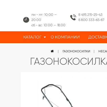
пн - пт: 10:00 —
8 495 215-25-43
20:00
8 800 333-65-87
сб - вс: 10:00 — 18:00
КАТАЛОГ
О КОМПАНИИ
ДОСТАВ
ГАЗОНОКОСИЛКИ
НЕСА
ГАЗОНОКОСИЛК