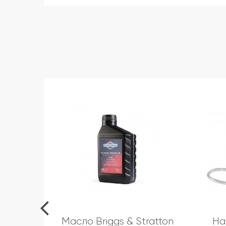
Масло Briggs & Stratton
На