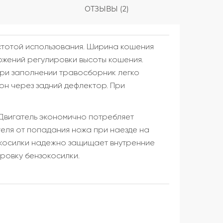
ОТЗЫВЫ (2)
стотой использования. Ширина кошения
ложений регулировки высоты кошения.
При заполнении травосборник легко
он через задний дефлектор. При
 Двигатель экономично потребляет
еля от попадания ножа при наезде на
окосилки надежно защищает внутренние
ровку бензокосилки.