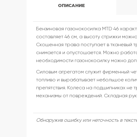
ОПИСАНИЕ
Бензиновая газонокосилка MTD 46 харак
составляет 46 см, а высоту стрижки можн
Скошенная трава поступает в тканевый т
снимается и опустошается. Можно работа
необходимости газонокосилку можно допо
Силовым агрегатом служит фирменный чет
топливо и вырабатывает небольшое коли
препятствия. Колеса на подшипниках не 
механизмы от повреждений. Складная ру
Обнаружив ошибку или неточность в тексте 