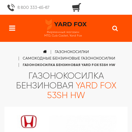
8 800 333-65-87
Фирменный магазин
MTD, Cub Cadet, Yard Fox
ГАЗОНОКОСИЛКИ
САМОХОДНЫЕ БЕНЗИНОВЫЕ ГАЗОНОКОСИЛКИ
ГАЗОНОКОСИЛКА БЕНЗИНОВАЯ YARD FOX 53SH HW
ГАЗОНОКОСИЛКА
БЕНЗИНОВАЯ
YARD FOX
53SH HW