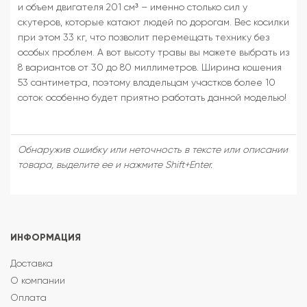
и объем двигателя 201 см³ – именно столько сил у
скутеров, которые катают людей по дорогам. Вес косилки
при этом 33 кг, что позволит перемещать технику без
особых проблем. А вот высоту травы вы можете выбрать из
8 вариантов от 30 до 80 миллиметров. Ширина кошения
53 сантиметра, поэтому владельцам участков более 10
соток особенно будет приятно работать данной моделью!
Обнаружив ошибку или неточность в тексте или описании
товара, выделите ее и нажмите Shift+Enter.
ИНФОРМАЦИЯ
Доставка
О компании
Оплата