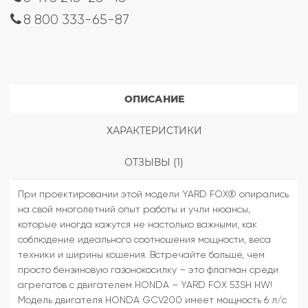
8 800 333-65-87
ОПИСАНИЕ
ХАРАКТЕРИСТИКИ
ОТЗЫВЫ (1)
При проектировании этой модели YARD FOX® опирались
на свой многолетний опыт работы и учли нюансы,
которые иногда кажутся не настолько важными, как
соблюдение идеального соотношения мощности, веса
техники и ширины кошения. Встречайте больше, чем
просто бензиновую газонокосилку – это флагман среди
агрегатов с двигателем HONDA – YARD FOX 53SH HW!
Модель двигателя HONDA GCV200 имеет мощность 6 л/с