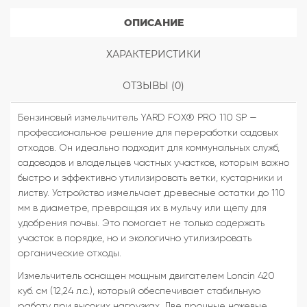
ОПИСАНИЕ
ХАРАКТЕРИСТИКИ
ОТЗЫВЫ (0)
Бензиновый измельчитель YARD FOX® PRO 110 SP —
профессиональное решение для переработки садовых
отходов. Он идеально подходит для коммунальных служб,
садоводов и владельцев частных участков, которым важно
быстро и эффективно утилизировать ветки, кустарники и
листву. Устройство измельчает древесные остатки до 110
мм в диаметре, превращая их в мульчу или щепу для
удобрения почвы. Это помогает не только содержать
участок в порядке, но и экологично утилизировать
органические отходы.
Измельчитель оснащен мощным двигателем Loncin 420
куб. см (12,24 л.с.), который обеспечивает стабильную
работу при высоких нагрузках. Две прочные ножевые