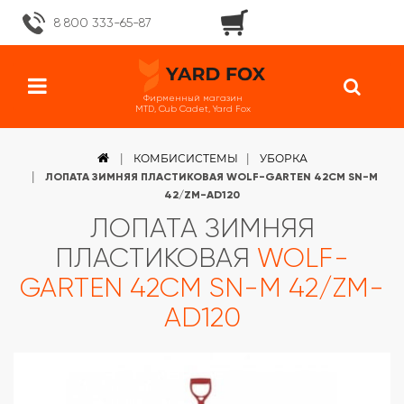
8 800 333-65-87
Фирменный магазин
MTD, Cub Cadet, Yard Fox
КОМБИСИСТЕМЫ
УБОРКА
ЛОПАТА ЗИМНЯЯ ПЛАСТИКОВАЯ WOLF-GARTEN 42СМ SN-M
42/ZM-AD120
ЛОПАТА ЗИМНЯЯ
ПЛАСТИКОВАЯ
WOLF-
GARTEN 42СМ SN-M 42/ZM-
AD120