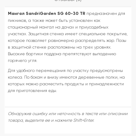
Мангал SandriGarden SG 60-30 TR
предназначен для
пикников, а также может быть установлен как
стационарный мангал на дачах и приусадебных
участках. Защитная стенка имеет специальное покрытие,
которое позволяет равномерно распределять жар. Пазы
в защитной стенке расположены на трех уровнях.
Высокие бортики поддона препятствуют выпадению
горячего угля.
Для удобного перемещания по участку предусмотрены
колеса. По бокам и внизу имеются деревенные полки, на
которых можно расместить продукты и принадлежности
для приготовления еды.
Обнаружив ошибку или неточность в тексте или описании
товара, выделите ее и нажмите Shift+Enter.