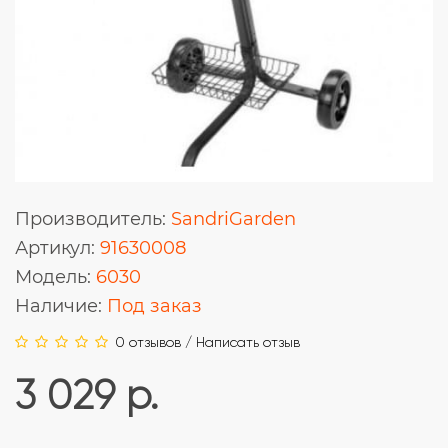
Производитель:
SandriGarden
Артикул:
91630008
Модель:
6030
Наличие:
Под заказ
0 отзывов
/
Написать отзыв
3 029 р.