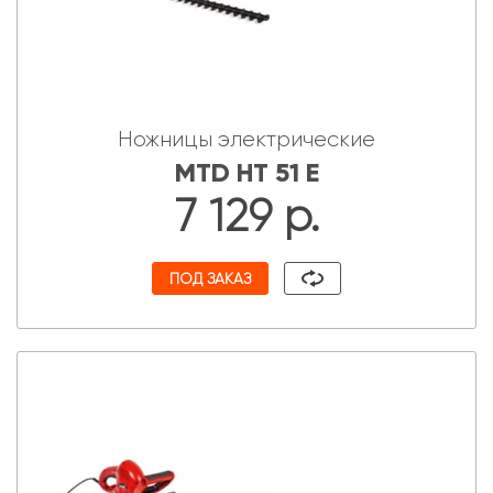
Ножницы электрические
MTD HT 51 E
7 129 р.
ПОД ЗАКАЗ