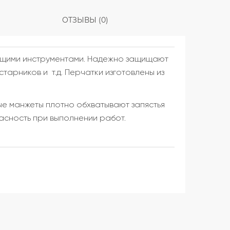
ОТЗЫВЫ (0)
ущими инструментами. Надежно защищают
тарников и т.д. Перчатки изготовлены из
е манжеты плотно обхватывают запястья
асность при выполнении работ.