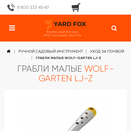
8 800 333-65-87
Фирменный магазин
MTD, Cub Cadet, Yard Fox
РУЧНОЙ САДОВЫЙ ИНСТРУМЕНТ
УХОД ЗА ПОЧВОЙ
ГРАБЛИ МАЛЫЕ WOLF-GARTEN LJ-Z
ГРАБЛИ МАЛЫЕ
WOLF-
GARTEN LJ-Z