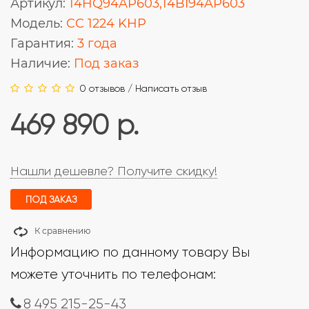
Артикул:
14HQ94AP603,14BI94AP603
Модель:
CC 1224 KHP
Гарантия:
3 года
Наличие:
Под заказ
0 отзывов
/
Написать отзыв
469 890 р.
Нашли дешевле? Получите скидку!
ПОД ЗАКАЗ
К сравнению
Информацию по данному товару Вы
можете уточнить по телефонам:
8 495 215-25-43