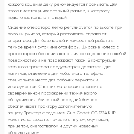
каждого кошения деку рекомендуется промывать. Для
этого имеется универсальный разъем, к которому
подключается шланг с водой.
Сидение оператора легко регулируется по высоте при
помощи рычага, который расположен справа от
оператора. Для безопасной и комфортной работы в
темное время суток имеются фары. Широкие колеса с
протектором обеспечивают отличное сцепление с любой
поверхностью и не повреждают газон. В конструкции
газонного трактора предусмотрен держатель для
напитков, отделение для мобильного телефона,
специальное место для рабочих перчаток и
инструментов. Счетчик моточасов напомнит о
своевременном прохождении технического
обслуживания. Усиленный передний бампер
обеспечивает трактору дополнительную
защиту. Трактор с сидением Cub Cadet CC 1224 KHP
может использоваться вместе с плугом, окучником,
прицепом, снегоотвалом и другим навесным
оборудованием.