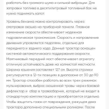
работать без громкого шума и сильной вибрации. Для
заправки топлива в десятилитровый топливный бак не
нужно поднимать капот.
Уровень бензина можно контролировать через
смотровое окошко на приборной панели. Плавное
изменение скорости обеспечивает надежная
гидравлическая трансмиссия. Скорость и направление
движения управляется педалями, отдельно для
переднего и заднего хода. Данный трактор оснащен
системой автоматического поддержания скорости.
Маятниковый передний мост обеспечивает агрегату
отличную устойчивость даже на холмистой местности.
Ширина кошения составляет 127 см. Высота стрижки
регулируется в 12-ти позициях в диапазоне от 30 до 90
мм. Трактор способен работать во всех трех режимах:
мульчирования, выброс скошенной травы через боковой
дефлектор и сбор в травосборник, который не входит в
стандартную комплектацию и приобретается отдельно.
Чтобы защитить газон от повреждения, режущая дека
трактора дополнена специальными роликами. После