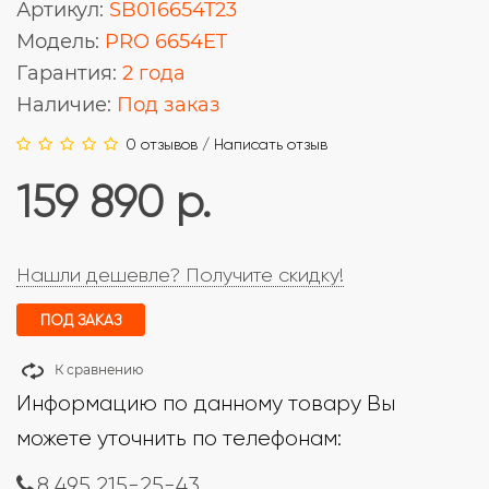
Артикул:
SB016654T23
Модель:
PRO 6654ET
Гарантия:
2 года
Наличие:
Под заказ
0 отзывов
/
Написать отзыв
159 890 р.
Нашли дешевле? Получите скидку!
ПОД ЗАКАЗ
К сравнению
Информацию по данному товару Вы
можете уточнить по телефонам:
8 495 215-25-43