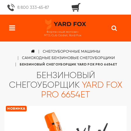
8 800 333-65-87
Фирменный магазин
MTD, Cub Cadet, Yard Fox
СНЕГОУБОРОЧНЫЕ МАШИНЫ
САМОХОДНЫЕ БЕНЗИНОВЫЕ СНЕГОУБОРЩИКИ
БЕНЗИНОВЫЙ СНЕГОУБОРЩИК YARD FOX PRO 6654ET
БЕНЗИНОВЫЙ
СНЕГОУБОРЩИК
YARD FOX
PRO 6654ET
НОВИНКА