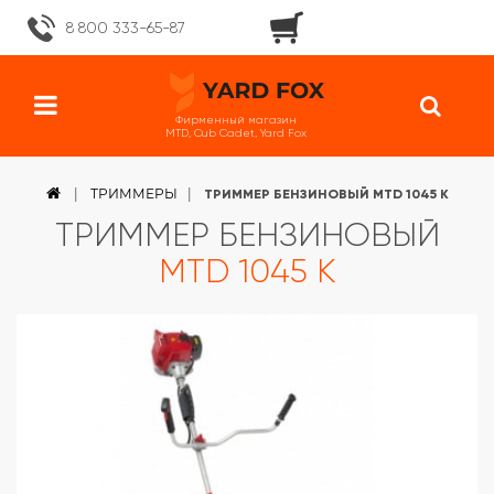
8 800 333-65-87
Фирменный магазин
MTD, Cub Cadet, Yard Fox
ТРИММЕРЫ
ТРИММЕР БЕНЗИНОВЫЙ MTD 1045 K
ТРИММЕР БЕНЗИНОВЫЙ
MTD 1045 K