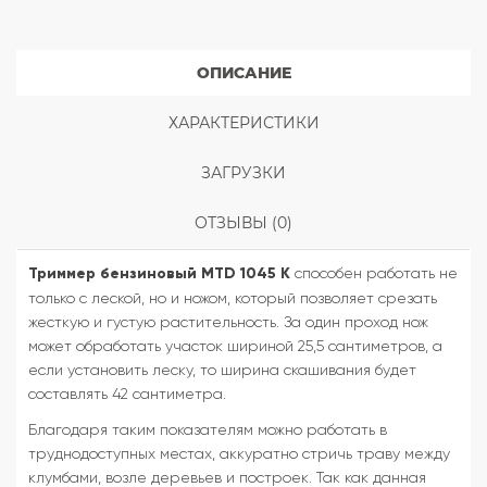
ОПИСАНИЕ
ХАРАКТЕРИСТИКИ
ЗАГРУЗКИ
ОТЗЫВЫ (0)
Триммер бензиновый MTD 1045 K
способен работать не
только с леской, но и ножом, который позволяет срезать
жесткую и густую растительность. За один проход нож
может обработать участок шириной 25,5 сантиметров, а
если установить леску, то ширина скашивания будет
составлять 42 сантиметра.
Благодаря таким показателям можно работать в
труднодоступных местах, аккуратно стричь траву между
клумбами, возле деревьев и построек. Так как данная