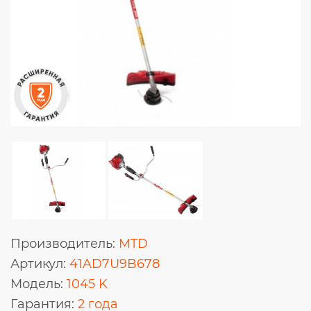
Производитель:
MTD
Артикул:
41AD7U9B678
Модель:
1045 K
Гарантия:
2 года