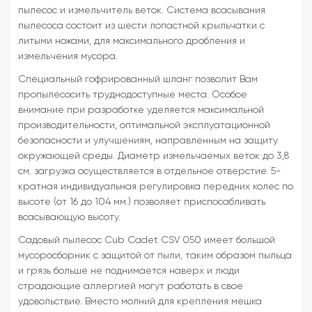
пылесос и измельчитель веток. Система всасывания
пылесоса состоит из шести лопастной крыльчатки с
литыми ножами, для максимального дробления и
измельчения мусора.
Специальный гофрированный шланг позволит Вам
пропылесосить труднодоступные места. Особое
внимание при разработке уделяется максимальной
производительности, оптимальной эксплуатационной
безопасности и улучшениям, направленным на защиту
окружающей среды. Диаметр измельчаемых веток до 3,8
см. загрузка осуществляется в отдельное отверстие. 5-
кратная индивидуальная регулировка передних колес по
высоте (от 16 до 104 мм.) позволяет приспосабливать
всасывающую высоту.
Садовый пылесос Cub Cadet CSV 050 имеет большой
мусоросборник с защитой от пыли, таким образом пыльца
и грязь больше не поднимается наверх и люди
страдающие аллергией могут работать в свое
удовольствие. Вместо молний для крепления мешка