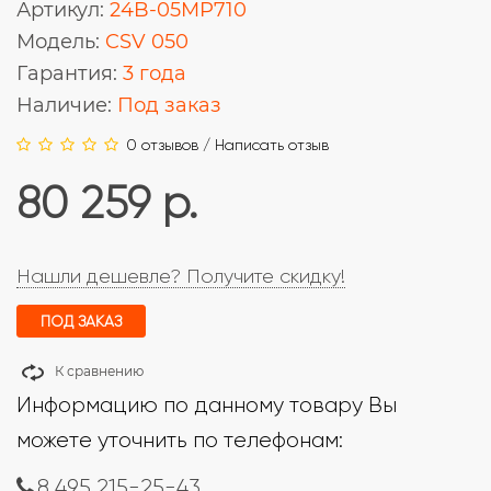
Артикул:
24B-05MP710
Модель:
CSV 050
Гарантия:
3 года
Наличие:
Под заказ
0 отзывов
/
Написать отзыв
80 259 р.
Нашли дешевле? Получите скидку!
ПОД ЗАКАЗ
К сравнению
Информацию по данному товару Вы
можете уточнить по телефонам:
8 495 215-25-43