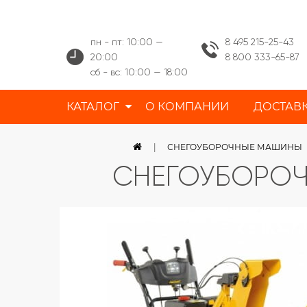
пн - пт: 10:00 —
8 495 215-25-43
20:00
8 800 333-65-87
сб - вс: 10:00 — 18:00
КАТАЛОГ
О КОМПАНИИ
ДОСТАВ
СНЕГОУБОРОЧНЫЕ МАШИНЫ
СНЕГОУБОРО