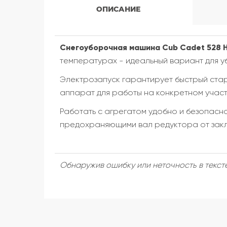
ОПИСАНИЕ
Снегоуборочная машина Cub Cadet 528 
температурах - идеальный вариант для у
Электрозапуск гарантирует быстрый ста
аппарат для работы на конкретном участ
Работать с агрегатом удобно и безопасн
предохраняющими вал редуктора от закл
Обнаружив ошибку или неточность в тексте 