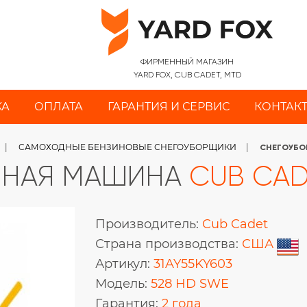
ФИРМЕННЫЙ МАГАЗИН
YARD FOX, CUB CADET, MTD
КА
ОПЛАТА
ГАРАНТИЯ И СЕРВИС
КОНТАК
САМОХОДНЫЕ БЕНЗИНОВЫЕ СНЕГОУБОРЩИКИ
СНЕГОУБО
ЧНАЯ МАШИНА
CUB CAD
Производитель:
Cub Cadet
Страна производства:
США
Артикул:
31AY55KY603
Модель:
528 HD SWE
Гарантия:
2 года