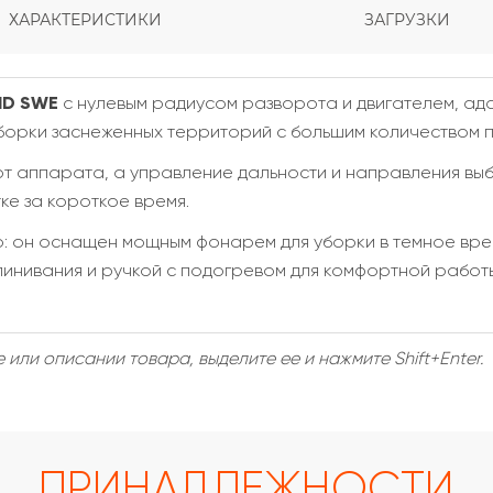
ХАРАКТЕРИСТИКИ
ЗАГРУЗКИ
HD SWE
с нулевым радиусом разворота и двигателем, ад
борки заснеженных территорий с большим количеством пр
рт аппарата, а управление дальности и направления вы
ке за короткое время.
о: он оснащен мощным фонарем для уборки в темное врем
инивания и ручкой с подогревом для комфортной работ
или описании товара, выделите ее и нажмите Shift+Enter.
ПРИНАДЛЕЖНОСТИ