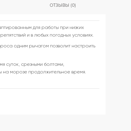
ОТЗЫВЫ (0)
аптированным для работы при низких
епятствий и в любых погодных условиях.
броса одним рычагом позволит настроить
я суток, срезными болтами,
ы на морозе продолжительное время.