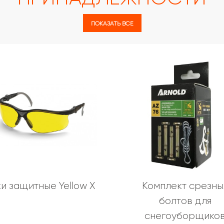
ПОКАЗАТЬ ВСЕ
и защитные Yellow X
Комплект срезны
болтов для
снегоуборщико